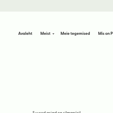
Avaleht
Meist
Meie tegemised
Mis on P