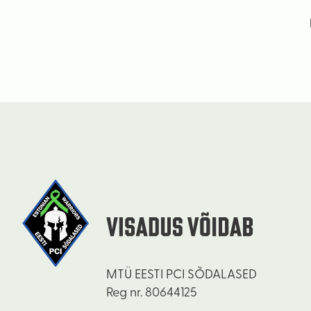
MTÜ EESTI PCI SÕDALASED
Reg nr. 80644125