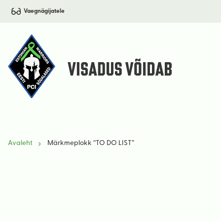
Vaegnägijatele
Avaleht
Märkmeplokk “TO DO LIST”