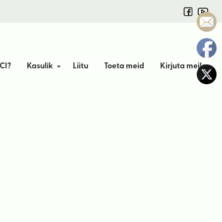
CI?
Kasulik
Liitu
Toeta meid
Kirjuta meile