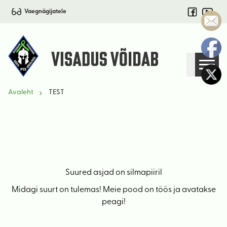
Vaegnägijatele
Avaleht
TEST
Suured asjad on silmapiiril
Midagi suurt on tulemas! Meie pood on töös ja avatakse
peagi!